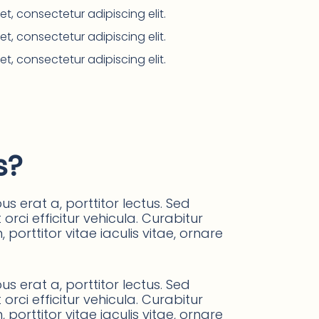
t, consectetur adipiscing elit.
t, consectetur adipiscing elit.
t, consectetur adipiscing elit.
s?
s erat a, porttitor lectus. Sed
orci efficitur vehicula. Curabitur
orttitor vitae iaculis vitae, ornare
s erat a, porttitor lectus. Sed
orci efficitur vehicula. Curabitur
orttitor vitae iaculis vitae, ornare