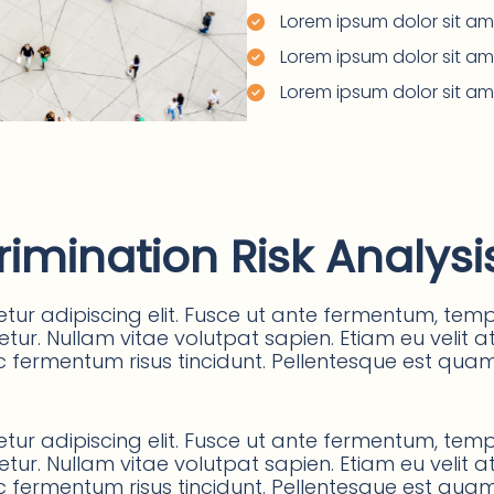
Lorem ipsum dolor sit ame
Lorem ipsum dolor sit ame
Lorem ipsum dolor sit ame
rimination Risk Analysi
ur adipiscing elit. Fusce ut ante fermentum, tempu
ur. Nullam vitae volutpat sapien. Etiam eu velit at 
 fermentum risus tincidunt. Pellentesque est quam, p
ur adipiscing elit. Fusce ut ante fermentum, tempu
ur. Nullam vitae volutpat sapien. Etiam eu velit at 
 fermentum risus tincidunt. Pellentesque est quam, p