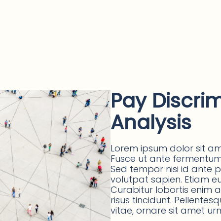
Pay Discrim
Analysis
Lorem ipsum dolor sit ame
Fusce ut ante fermentum, 
Sed tempor nisi id ante 
volutpat sapien. Etiam eu v
Curabitur lobortis enim
risus tincidunt. Pellentes
vitae, ornare sit amet urn