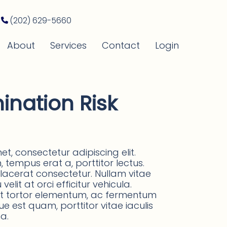
(202) 629-5660
About
Services
Contact
Login
ination Risk
t, consectetur adipiscing elit.
tempus erat a, porttitor lectus.
placerat consectetur. Nullam vitae
elit at orci efficitur vehicula.
 at tortor elementum, ac fermentum
que est quam, porttitor vitae iaculis
a.