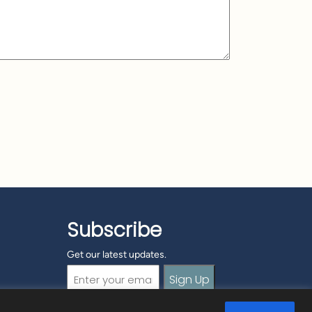
Subscribe
Get our latest updates.
Email
(Required)