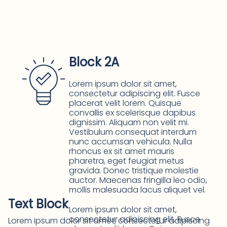
Block 2A
Lorem ipsum dolor sit amet,
consectetur adipiscing elit. Fusce
placerat velit lorem. Quisque
convallis ex scelerisque dapibus
dignissim. Aliquam non velit mi.
Vestibulum consequat interdum
nunc accumsan vehicula. Nulla
rhoncus ex sit amet mauris
pharetra, eget feugiat metus
gravida. Donec tristique molestie
auctor. Maecenas fringilla leo odio,
mollis malesuada lacus aliquet vel.
Text Block
Lorem ipsum dolor sit amet,
consectetur adipiscing elit. Fusce
Lorem ipsum dolor sit amet, consectetur adipiscing