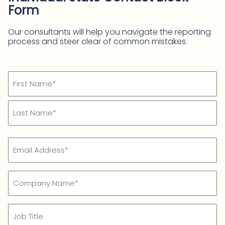
Form
Our consultants will help you navigate the reporting
process and steer clear of common mistakes.
Name
(Required)
First
Last
Email
Company
Name
Job
Title